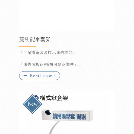
雙功能傘套架
『可吊掛傘套及標示廣告功能』
『廣告面板正/橫向可隨意調整』
Read more