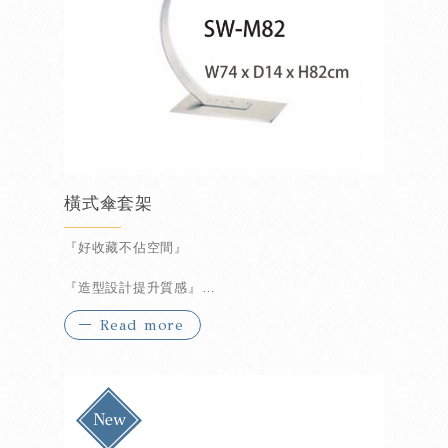
橫式傘套架
『好收藏不佔空間』
『造型設計提升質感』
Read more