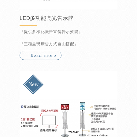
LED多功能亮光告示牌
『提供多樣化廣告宣傳告示效能』
『三種呈現廣告方式自由搭配』
Read more