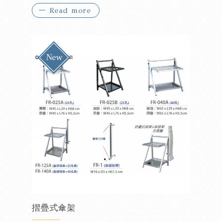
Read more
『免工具三步驟組裝完成』
摺疊式傘架