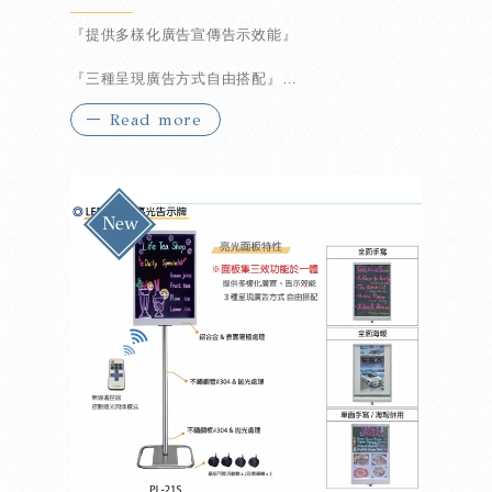
『提供多樣化廣告宣傳告示效能』
『三種呈現廣告方式自由搭配』
Read more