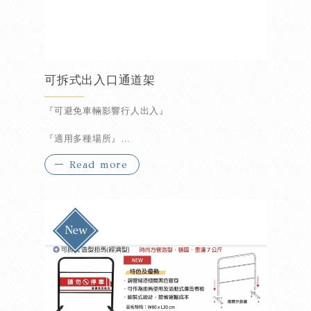
可拆式出入口通道架
『可避免車輛影響行人出入』
『適用多種場所』
Read more
『組裝式設計可節省運輸成本』