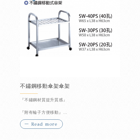
不鏽鋼移動傘架傘架
『不鏽鋼材質提升質感』
『附有輪子方便移動』
Read more