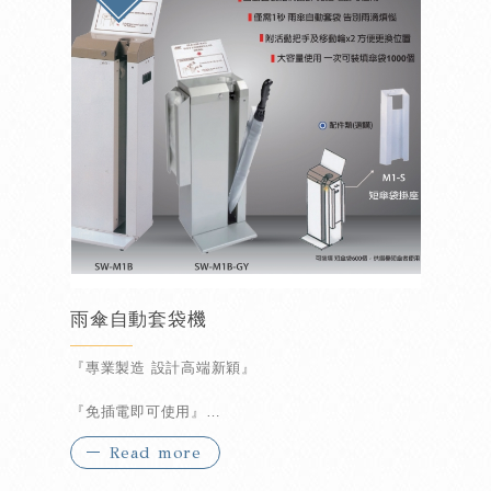
雨傘自動套袋機
『專業製造 設計高端新穎』
『免插電即可使用』
Read more
『雨傘自動套袋方便快速』