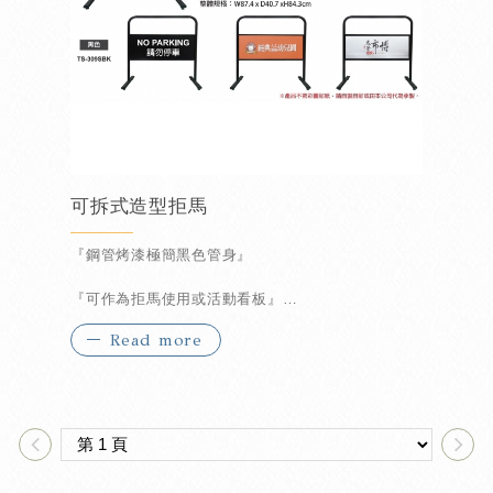
可拆式造型拒馬
『鋼管烤漆極簡黑色管身』
『可作為拒馬使用或活動看板』
Read more
『組裝式設計可節省運輸成本』