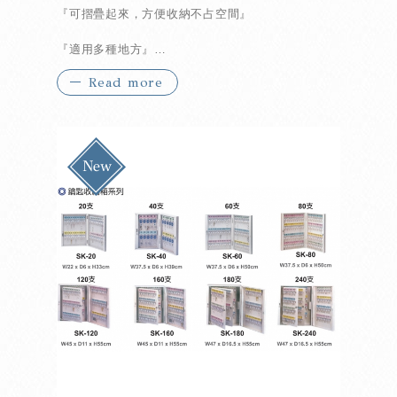
『可摺疊起來，方便收納不占空間』
『適用多種地方』
Read more