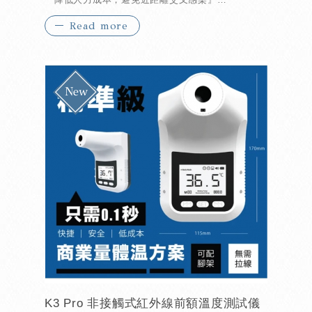
Read more
『採用快速芯片，感應時間更快』
『一機兩用超方便』
K3 Pro 非接觸式紅外線前額溫度測試儀