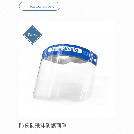
Read more
『除菌消毒一機搞定』
『防疫首選小幫手』
防疫防飛沫防護面罩