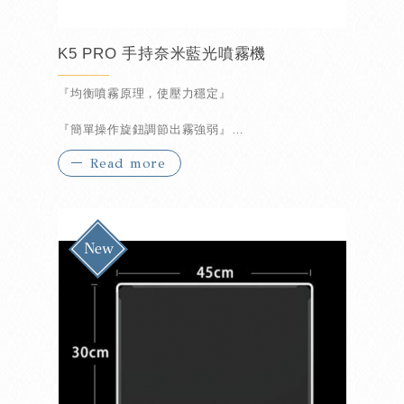
K5 PRO 手持奈米藍光噴霧機
『均衡噴霧原理，使壓力穩定』
『簡單操作旋鈕調節出霧強弱』
Read more
『除菌消毒一機搞定』
『防疫首選小幫手』