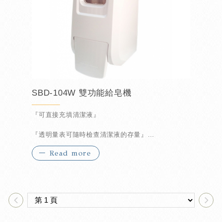
SBD-104W 雙功能給皂機
『可直接充填清潔液』
『透明量表可隨時檢查清潔液的存量』
Read more
『按扭式的設計方便取用輕按一下即有』