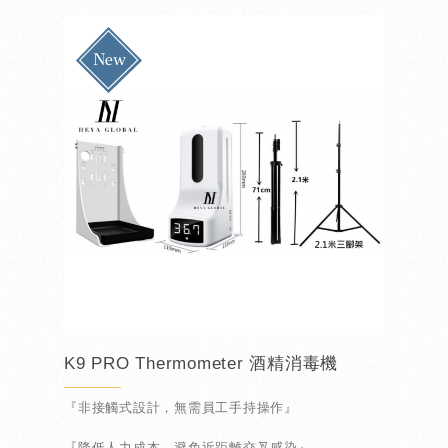
『500ML大容量』
K9 PRO Thermometer 酒精消毒機
『非接觸式設計，無需員工手持操作』
『降低人力成本，避免近距離交叉感染』