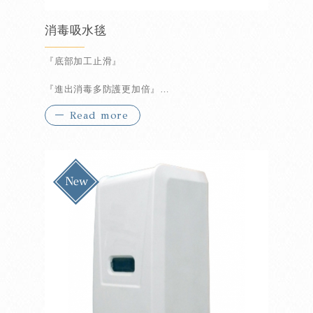
消毒吸水毯
『底部加工止滑』
『進出消毒多防護更加倍』
Read more
『除菌消毒一毯搞定』
『防疫首選小幫手』
『超強吸水材質 濕鞋剋星』