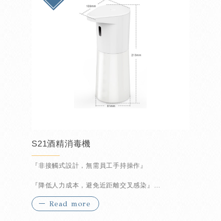
S21酒精消毒機
『非接觸式設計，無需員工手持操作』
『降低人力成本，避免近距離交叉感染』
Read more
『自動待機超省電』