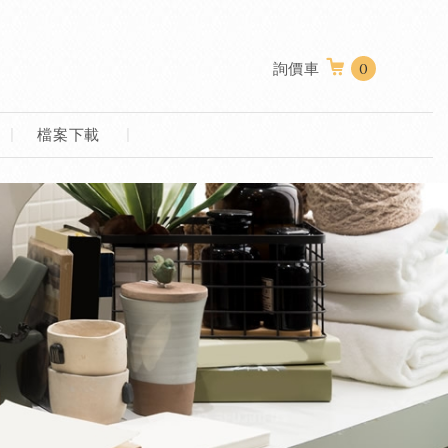
詢價車
0
檔案下載