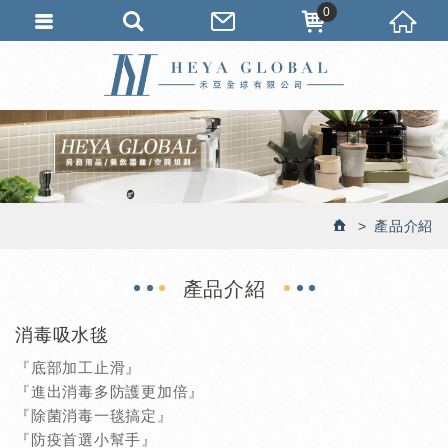
0
產品介紹
產品介紹
消毒吸水毯
『底部加工止滑』
『進出消毒多防護更加倍』
『除菌消毒一毯搞定』
『防疫首選小幫手』