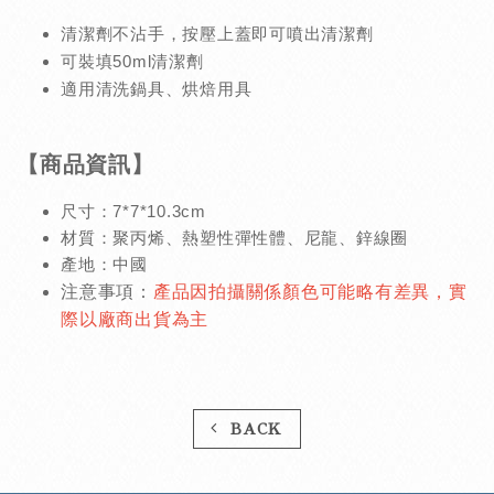
清潔劑不沾手，按壓上蓋即可噴出清潔劑
可裝填50ml清潔劑
適用清洗鍋具、烘焙用具
【商品資訊】
尺寸：7*7*10.3cm
材質：聚丙烯、熱塑性彈性體、尼龍、鋅線圈
產地：中國
注意事項：
產品因拍攝關係顏色可能略有差異，實
際以廠商出貨為主
BACK