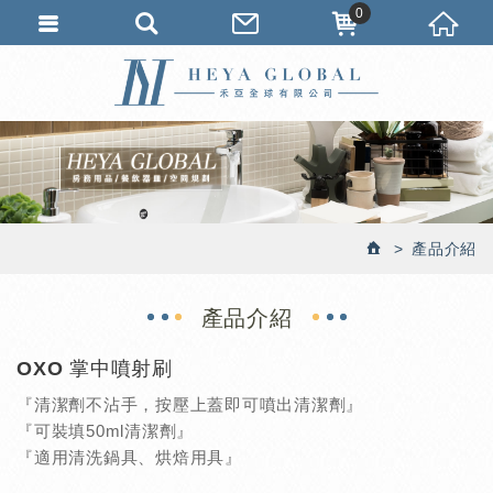
0
產品介紹
產品介紹
OXO 掌中噴射刷
『清潔劑不沾手，按壓上蓋即可噴出清潔劑』
『可裝填50ml清潔劑』
『適用清洗鍋具、烘焙用具』