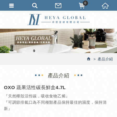
0
產品介紹
產品介紹
OXO 蔬果活性碳長鮮盒4.7L
『天然椰殼活性碳，吸收食物乙烯』
『可調節排氣口為不同種類產品保持最佳的濕度，保持清
新』